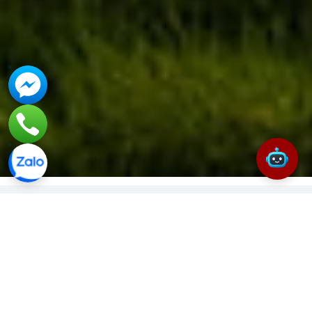
SẢN PHẨM
INVERTER NĂNG LƯỢNG MẶT TRỜI
TẤM PIN NĂNG LƯỢNG MẶ
Biến tần Luxpower
Biến tần Luxpower